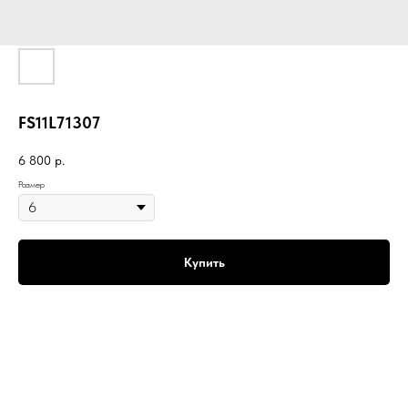
FS11L71307
6 800
р.
Размер
Купить