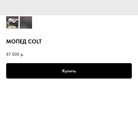
МОПЕД COLT
87 000
р.
Купить